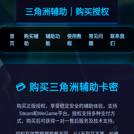
三角洲辅助｜购买授权
首
购买辅
辅助功
使用教
常见问
联系我
页
助
能
程
题
们
💳 购买三角洲辅助卡密
购买正版授权，享受稳定安全的辅助体验，支持
Steam和WeGame平台。授权支持多种支付方
式，购买后可获得一对一售后服务及技术支持。
授权有效期根据套餐不同，从1天到月不等，价格